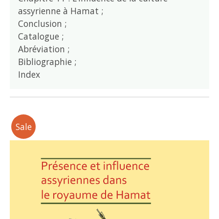
assyrienne à Hamat ;
Conclusion ;
Catalogue ;
Abréviation ;
Bibliographie ;
Index
Sale