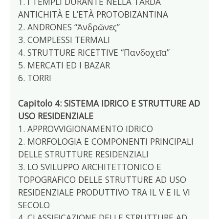
1. I TEMPLI DURANTE NELLA TARDA
ANTICHITÀ E L’ETÀ PROTOBIZANTINA
2. ANDRONES “Ἀνδρῶνες”
3. COMPLESSI TERMALI
4. STRUTTURE RICETTIVE “Πανδοχεῖα”
5. MERCATI ED I BAZAR
6. TORRI
Capitolo 4: SISTEMA IDRICO E STRUTTURE AD
USO RESIDENZIALE
1. APPROVVIGIONAMENTO IDRICO
2. MORFOLOGIA E COMPONENTI PRINCIPALI
DELLE STRUTTURE RESIDENZIALI
3. LO SVILUPPO ARCHITETTONICO E
TOPOGRAFICO DELLE STRUTTURE AD USO
RESIDENZIALE PRODUTTIVO TRA IL V E IL VI
SECOLO
4. CLASSIFICAZIONE DELLE STRUTTURE AD