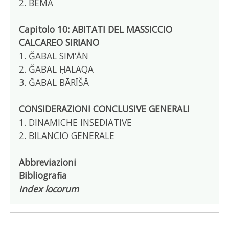
2. BEMA
Capitolo 10: ABITATI DEL MASSICCIO
CALCAREO SIRIANO
1. ĞABAL SIM‘ĀN
2. ĞABAL ḤALAQA
3. ĞABAL BĀRĪŠĀ
CONSIDERAZIONI CONCLUSIVE GENERALI
1. DINAMICHE INSEDIATIVE
2. BILANCIO GENERALE
Abbreviazioni
Bibliografia
Index locorum