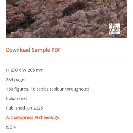
Download Sample PDF
H 290 x W 205 mm
284 pages
158 figures, 18 tables (colour throughout)
Italian text
Published Jun 2025
Archaeopress Archaeology
ISBN