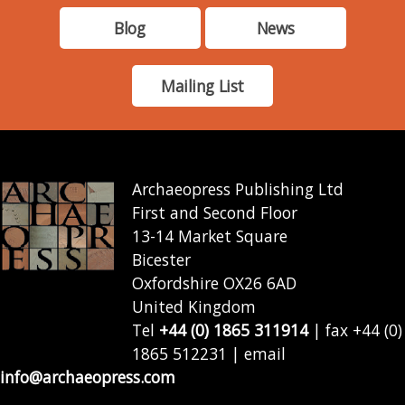
Blog
News
Mailing List
Archaeopress Publishing Ltd
First and Second Floor
13-14 Market Square
Bicester
Oxfordshire OX26 6AD
United Kingdom
Tel
+44 (0) 1865 311914
| fax +44 (0)
1865 512231 | email
info@archaeopress.com