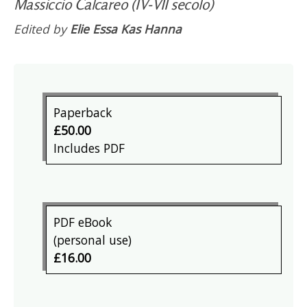
Massiccio Calcareo (IV-VII secolo)
Edited by
Elie Essa Kas Hanna
Paperback
£50.00
Includes PDF
PDF eBook
(personal use)
£16.00