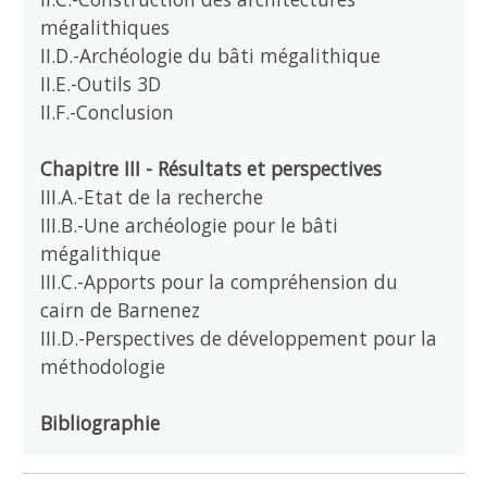
mégalithiques
II.D.-Archéologie du bâti mégalithique
II.E.-Outils 3D
II.F.-Conclusion
Chapitre III - Résultats et perspectives
III.A.-Etat de la recherche
III.B.-Une archéologie pour le bâti
mégalithique
III.C.-Apports pour la compréhension du
cairn de Barnenez
III.D.-Perspectives de développement pour la
méthodologie
Bibliographie