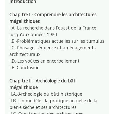
Introduction
Chapitre I - Comprendre les architectures
mégalithiques
I.A.-La recherche dans l’ouest de la France
jusqu’aux années 1980
I.B.-Problématiques actuelles sur les tumulus
I.C.-Phasage, séquence et aménagements
architecturaux
I.D.-Les voûtes en encorbellement
I.E.-Conclusion
Chapitre II - Archéologie du bâti
mégalithique
II.A.-Archéologie du bâti historique
II.B.-Un modèle : la pratique actuelle de la
pierre sèche et ses architectures
II.C.-Construction des architectures