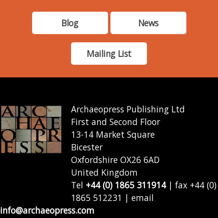
Blog
News
Mailing List
Archaeopress Publishing Ltd
First and Second Floor
13-14 Market Square
Bicester
Oxfordshire OX26 6AD
United Kingdom
Tel
+44 (0) 1865 311914
| fax +44 (0)
1865 512231 | email
info@archaeopress.com