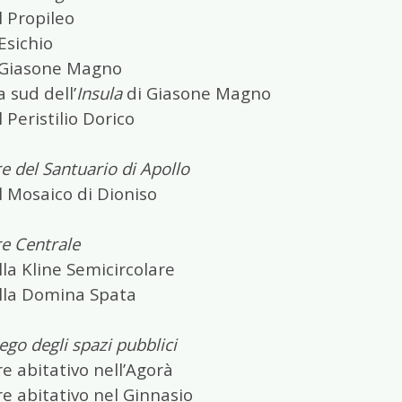
l Propileo
Esichio
 Giasone Magno
a sud dell’
Insula
di Giasone Magno
 Peristilio Dorico
e del Santuario di Apollo
l Mosaico di Dioniso
e Centrale
la Kline Semicircolare
lla Domina Spata
iego degli spazi pubblici
e abitativo nell’Agorà
e abitativo nel Ginnasio