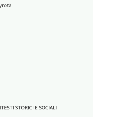
kyrotà
ESTI STORICI E SOCIALI