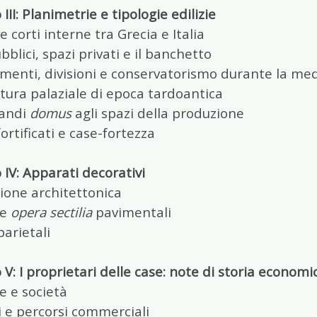
 III: Planimetrie e tipologie edilizie
 e corti interne tra Grecia e Italia
bblici, spazi privati e il banchetto
menti, divisioni e conservatorismo durante la med
tura palaziale di epoca tardoantica
randi
domus
agli spazi della produzione
fortificati e case-fortezza
 IV: Apparati decorativi
ione architettonica
 e
opera sectilia
pavimentali
parietali
 V: I proprietari delle case: note di storia economi
e e società
 e percorsi commerciali