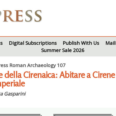
s
Digital Subscriptions
Publish With Us
Mail
Summer Sale 2026
ess Roman Archaeology 107
 della Cirenaica: Abitare a Ciren
mperiale
a Gasparini