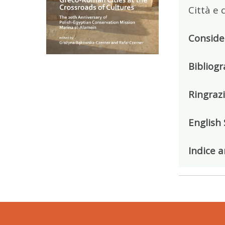
Città e
Consider
Bibliogr
Ringraz
English
Indice a