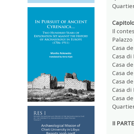
Quartier
Capitolo
Il conte
Palazzo
Casa del
Casa di 
Casa de
Casa del
Casa del
Casa di
Casa de
Quartier
II PART