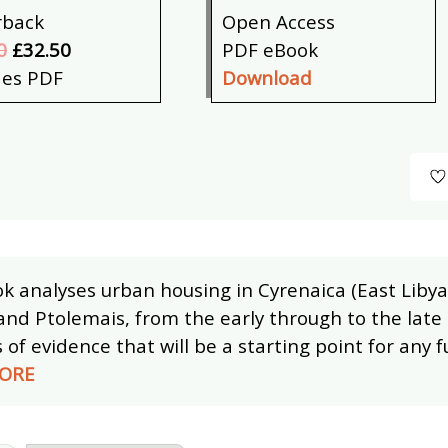
rback
Open Access
0
£32.50
PDF eBook
des PDF
Download
k analyses urban housing in Cyrenaica (East Libya),
and Ptolemais, from the early through to the late
 of evidence that will be a starting point for any 
ORE