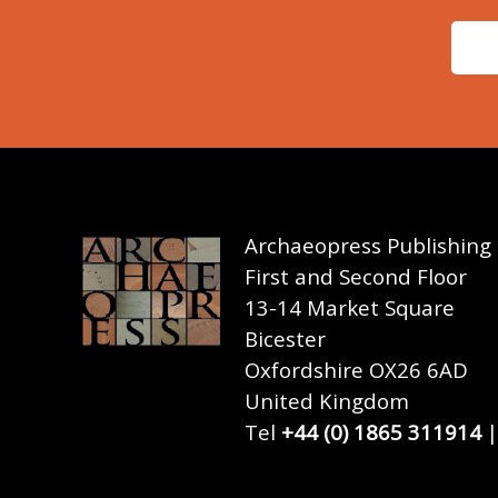
Archaeopress Publishing
First and Second Floor
13-14 Market Square
Bicester
Oxfordshire OX26 6AD
United Kingdom
Tel
+44 (0) 1865 311914
|