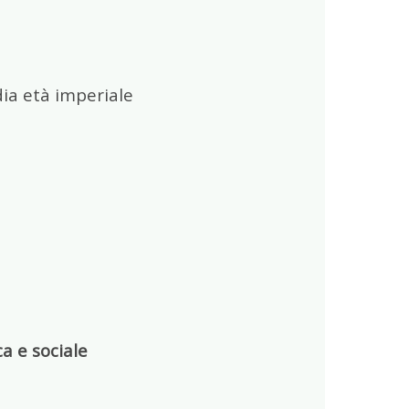
ia età imperiale
ca e sociale