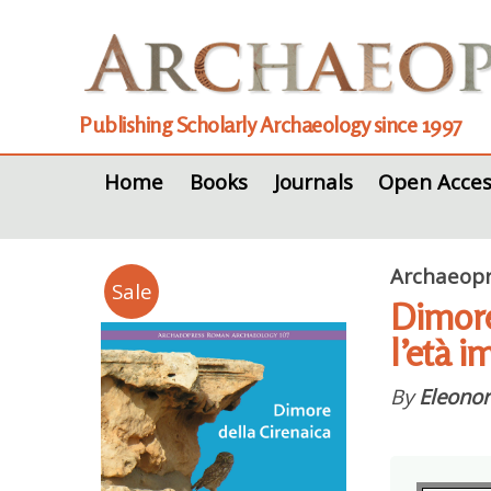
Publishing Scholarly Archaeology since 1997
Home
Books
Journals
Open Acces
Archaeopr
Sale
Dimore
l’età i
By
Eleonor