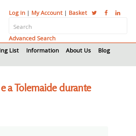
Log in
|
My Account
|
Basket
Advanced Search
ing List
Information
About Us
Blog
e e a Tolemaide durante