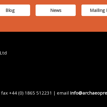
Blog
News
Mailing 
 Ltd
 fax +44 (0) 1865 512231 | email
info@archaeopre