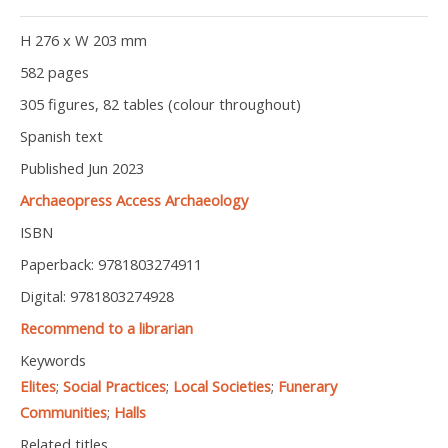
H 276 x W 203 mm
582 pages
305 figures, 82 tables (colour throughout)
Spanish text
Published Jun 2023
Archaeopress Access Archaeology
ISBN
Paperback: 9781803274911
Digital: 9781803274928
Recommend to a librarian
Keywords
Elites
;
Social Practices
;
Local Societies
;
Funerary
Communities
;
Halls
Related titles