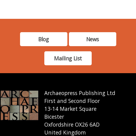
Blog
News
Mailing List
Archaeopress Publishing Ltd
First and Second Floor
13-14 Market Square
Bicester
Oxfordshire OX26 6AD
United Kingdom