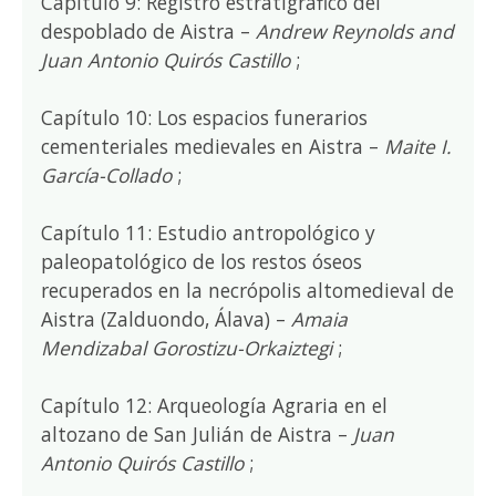
Capítulo 9: Registro estratigráfico del
despoblado de Aistra –
Andrew Reynolds and
Juan Antonio Quirós Castillo
;
Capítulo 10: Los espacios funerarios
cementeriales medievales en Aistra –
Maite I.
García-Collado
;
Capítulo 11: Estudio antropológico y
paleopatológico de los restos óseos
recuperados en la necrópolis altomedieval de
Aistra (Zalduondo, Álava) –
Amaia
Mendizabal Gorostizu-Orkaiztegi
;
Capítulo 12: Arqueología Agraria en el
altozano de San Julián de Aistra –
Juan
Antonio Quirós Castillo
;