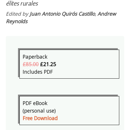
élites rurales
Edited by
Juan Antonio Quirós Castillo
,
Andrew
Reynolds
Paperback
£85.00
£21.25
Includes PDF
PDF eBook
(personal use)
Free Download