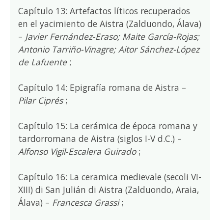
Capítulo 13: Artefactos líticos recuperados
en el yacimiento de Aistra (Zalduondo, Álava)
–
Javier Fernández-Eraso; Maite García-Rojas;
Antonio Tarriño-Vinagre; Aitor Sánchez-López
de Lafuente
;
Capítulo 14: Epigrafía romana de Aistra –
Pilar Ciprés
;
Capítulo 15: La cerámica de época romana y
tardorromana de Aistra (siglos I-V d.C.) –
Alfonso Vigil-Escalera Guirado
;
Capítulo 16: La ceramica medievale (secoli VI-
XIII) di San Julián di Aistra (Zalduondo, Araia,
Álava) –
Francesca Grassi
;