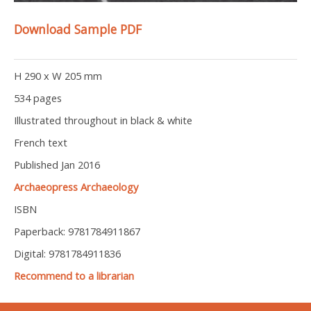
Download Sample PDF
H 290 x W 205 mm
534 pages
Illustrated throughout in black & white
French text
Published Jan 2016
Archaeopress Archaeology
ISBN
Paperback: 9781784911867
Digital: 9781784911836
Recommend to a librarian