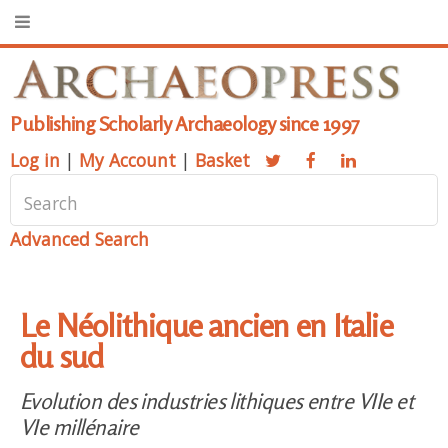
Publishing Scholarly Archaeology since 1997
Log in
|
My Account
|
Basket
Advanced Search
Le Néolithique ancien en Italie
du sud
Evolution des industries lithiques entre VIIe et
VIe millénaire