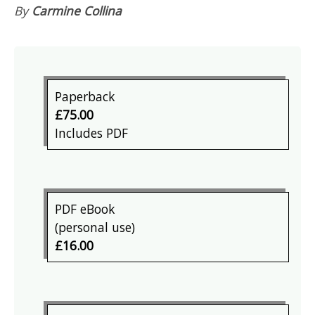
By
Carmine Collina
Paperback
£75.00
Includes PDF
PDF eBook
(personal use)
£16.00