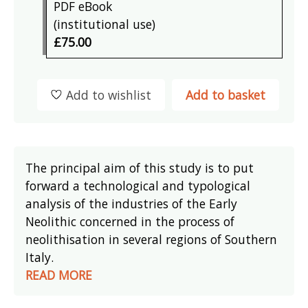
PDF eBook
(institutional use)
£75.00
Add to wishlist
Add to basket
The principal aim of this study is to put
forward a technological and typological
analysis of the industries of the Early
Neolithic concerned in the process of
neolithisation in several regions of Southern
Italy.
READ MORE