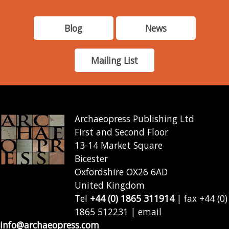
Blog
News
Mailing List
Archaeopress Publishing Ltd
First and Second Floor
13-14 Market Square
Bicester
Oxfordshire OX26 6AD
United Kingdom
Tel
+44 (0) 1865 311914
| fax +44 (0)
1865 512231 | email
info@archaeopress.com