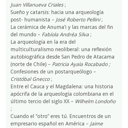
Juan Villanueva Criales
;
Sueño y catarsis: hacia una arqueología
post- humanista –
José Roberto Pellini
;
La cerámica de Anuma’i y las marcas del fin
del mundo –
Fabíola Andréa Silva
;
La arqueología en la era del
multiculturalismo neoliberal: una reflexión
autobiográfica desde San Pedro de Atacama
(norte de Chile) –
Patricia Ayala Rocabado ;
Confesiones de un postarqueólogo –
Cristóbal Gnecco
;
Entre el Cauca y el Magdalena: una historia
apócrifa de la arqueología colombiana en el
último tercio del siglo XX –
Wilhelm Londoño
;
Cuando el “otro” eres tú. Encuentros de un
empresario español en América –
Jaime