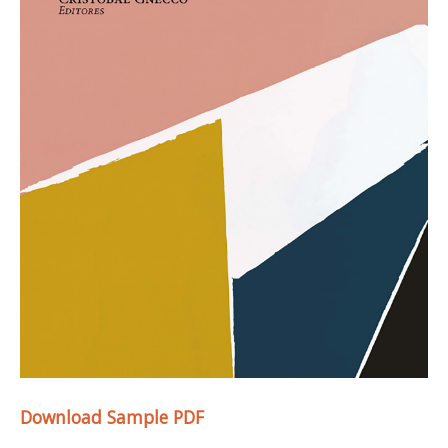
Download Sample PDF