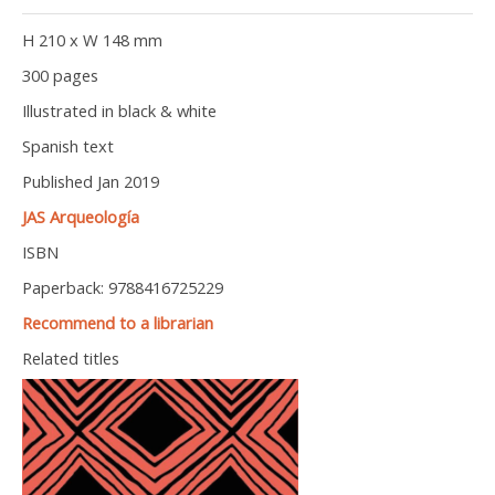
H 210 x W 148 mm
300 pages
Illustrated in black & white
Spanish text
Published Jan 2019
JAS Arqueología
ISBN
Paperback: 9788416725229
Recommend to a librarian
Related titles