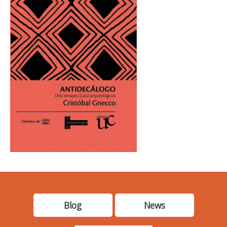
Blog
News