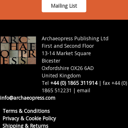
Mailing List
Archaeopress Publishing Ltd
First and Second Floor
13-14 Market Square
Bicester
Oxfordshire OX26 6AD
United Kingdom
Tel
+44 (0) 1865 311914
| fax +44 (0)
1865 512231 | email
info@archaeopress.com
Terms & Conditions
Privacy & Cookie Policy
Shipping & Returns