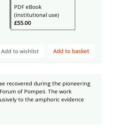
PDF eBook
(institutional use)
£55.00
Add to wishlist
Add to basket
ae recovered during the pioneering
e Forum of Pompeii. The work
sively to the amphoric evidence