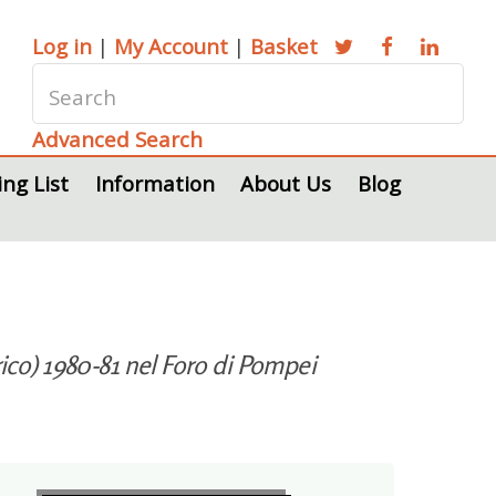
Log in
|
My Account
|
Basket
Advanced Search
ing List
Information
About Us
Blog
ttrico) 1980-81 nel Foro di Pompei