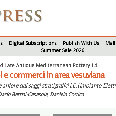
s
Digital Subscriptions
Publish With Us
Mail
Summer Sale 2026
 Late Antique Mediterranean Pottery 14
 e commerci in area vesuviana
le anfore dai saggi stratigrafici I.E. (Impianto Ele
Darío Bernal-Casasola
,
Daniela Cottica