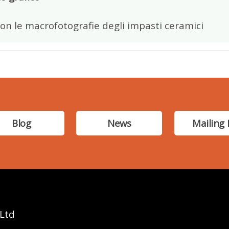
on le macrofotografie degli impasti ceramici
Blog
News
Mailing 
 Ltd