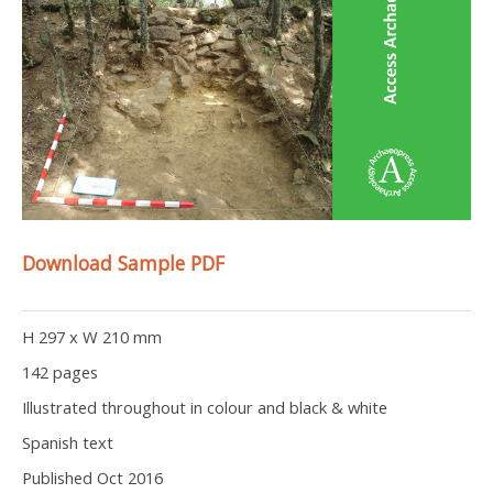
Download Sample PDF
H 297 x W 210 mm
142 pages
Illustrated throughout in colour and black & white
Spanish text
Published Oct 2016