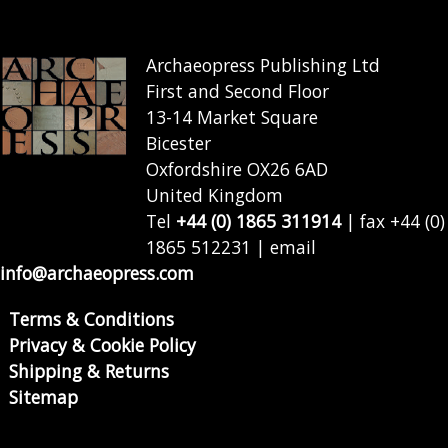
Archaeopress Publishing Ltd
First and Second Floor
13-14 Market Square
Bicester
Oxfordshire OX26 6AD
United Kingdom
Tel
+44 (0) 1865 311914
| fax +44 (0)
1865 512231 | email
info@archaeopress.com
Terms & Conditions
Privacy & Cookie Policy
Shipping & Returns
Sitemap